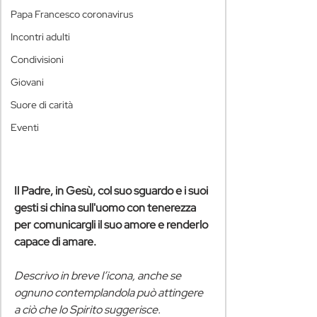
Papa Francesco coronavirus
Incontri adulti
Condivisioni
Giovani
Suore di carità
Eventi
Il Padre, in Gesù, col suo sguardo e i suoi 
gesti si china sull'uomo con tenerezza 
per comunicargli il suo amore e renderlo 
capace di amare.
Descrivo in breve l’icona, anche se 
ognuno contemplandola può attingere 
a ciò che lo Spirito suggerisce.