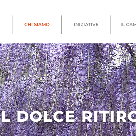
CHI SIAMO
INIZIATIVE
IL CA
IL DOLCE RITIR