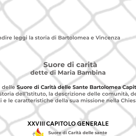
dire leggi la storia di Bartolomea e Vincenza
Suore di carità
dette di Maria Bambina
e
delle
Suore di Carità delle Sante Bartolomea Capi
 storia dell’Istituto, la descrizione delle comunità, de
ti e le caratteristiche della sua missione nella Chie
XXVIII CAPITOLO GENERALE
XXVIII CAPITOLO GENERALE
Suore di Carità delle sante