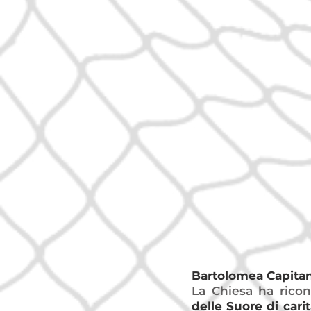
Bartolomea Capita
La Chiesa ha ricon
delle Suore di carit