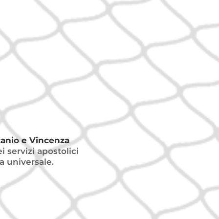
tanio e Vincenza
i servizi apostolici
sa universale.