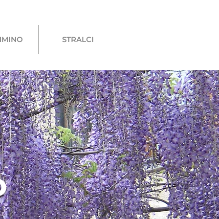
MMINO
STRALCI
O