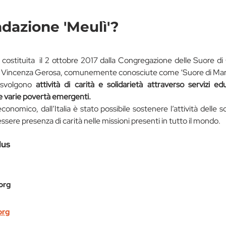
ndazione 'Meulì'?
 costituita  il 2 ottobre 2017 dalla Congregazione delle Suore di 
 Vincenza Gerosa, comunemente conosciute come ‘Suore di Mar
svolgono 
attività di carità e solidarietà attraverso servizi educ
le varie povertà emergenti.
conomico, dall’Italia è stato possibile sostenere l’attività delle so
sere presenza di carità nelle missioni presenti in tutto il mondo.
lus
org
org