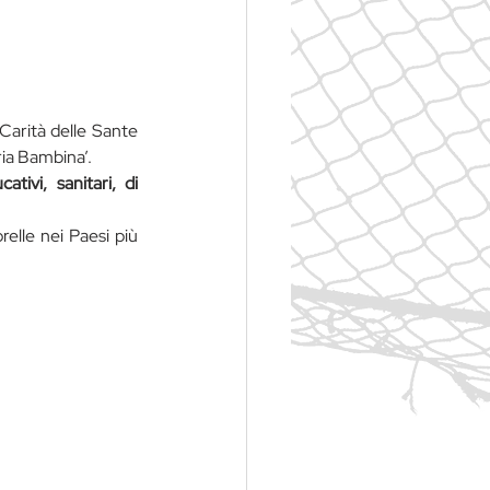
Carità delle Sante 
ia Bambina’.
ativi, sanitari, di 
relle nei Paesi più 