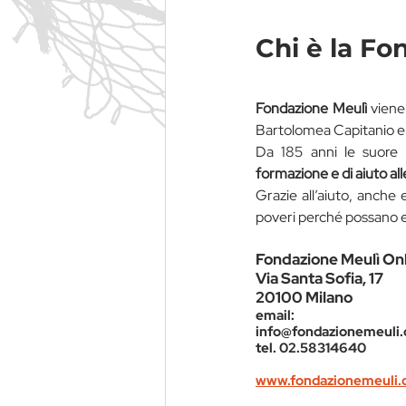
Chi è la Fo
Fondazione Meulì 
viene
Bartolomea Capitanio e
Da 185 anni le suore 
formazione e di aiuto al
Grazie all’aiuto, anche e
poveri perché possano es
Fondazione Meulì On
Via Santa Sofia, 17
20100 Milano
email: 
info@fondazionemeuli.
tel. 02.58314640
www.fondazionemeuli.