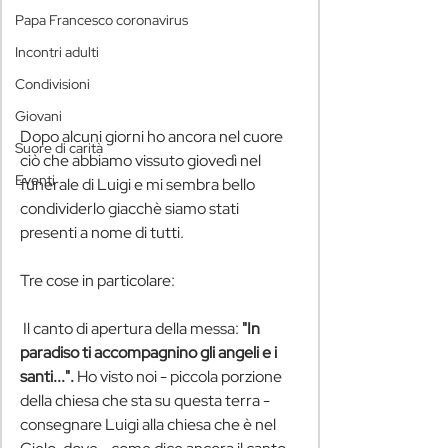
Papa Francesco coronavirus
Incontri adulti
Condivisioni
Giovani
Dopo alcuni giorni ho ancora nel cuore 
Suore di carità
ciò che abbiamo vissuto giovedì nel 
Eventi
funerale di Luigi e mi sembra bello 
condividerlo giacchè siamo stati 
presenti a nome di tutti.
Tre cose in particolare:
 Il canto di apertura della messa: 
"In 
paradiso ti accompagnino gli angeli e i 
santi...". 
Ho visto noi - piccola porzione 
della chiesa che sta su questa terra - 
consegnare Luigi alla chiesa che è nel 