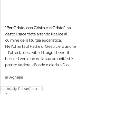
"Per Cristo, con Cristo e in Cristo"
, ha 
detto il sacerdote alzando il calice al 
culmine della liturgia eucaristica. 
Nell'offerta al Padre di Gesù c'era anche 
    l'offerta della vita di Luigi. Il bene, il 
bello e il vero che nella sua umanità si è 
potuto vedere, dà lode e gloria a Dio. 
sr Agnese
saluto
Luigi Dolzan
funerale
Lettera